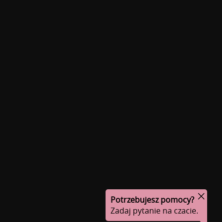
Potrzebujesz pomocy?
Zadaj pytanie na czacie.