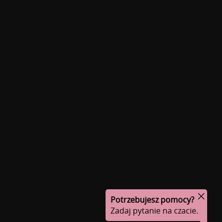
Potrzebujesz pomocy?
Zadaj pytanie na czacie.