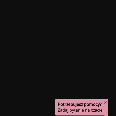
Potrzebujesz pomocy?
Zadaj pytanie na czacie.