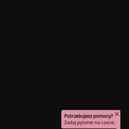
Potrzebujesz pomocy?
Zadaj pytanie na czacie.