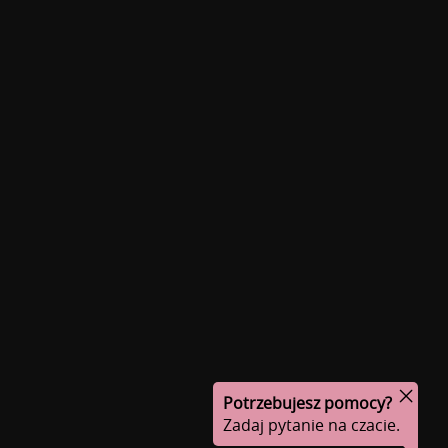
Potrzebujesz pomocy?
Zadaj pytanie na czacie.