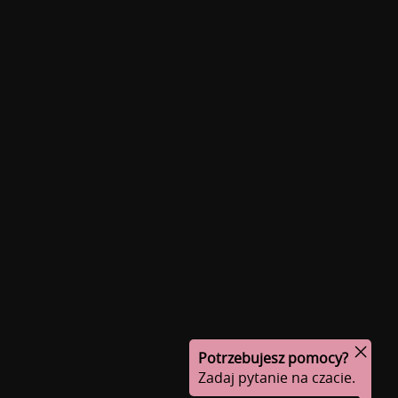
Potrzebujesz pomocy?
Zadaj pytanie na czacie.