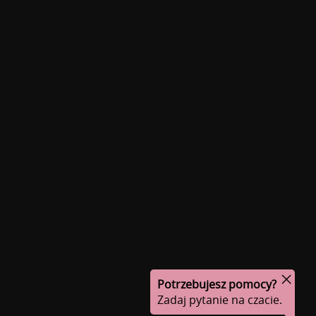
Potrzebujesz pomocy?
Zadaj pytanie na czacie.