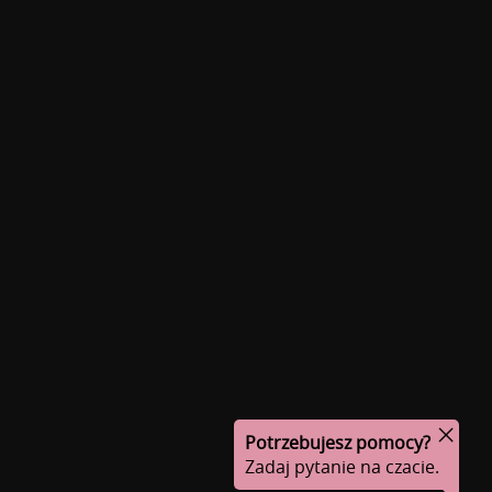
Potrzebujesz pomocy?
Zadaj pytanie na czacie.