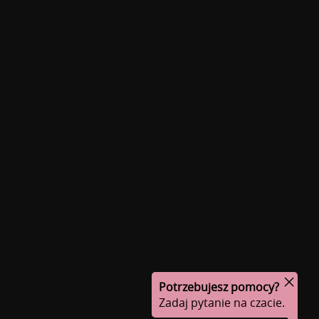
Potrzebujesz pomocy?
Zadaj pytanie na czacie.