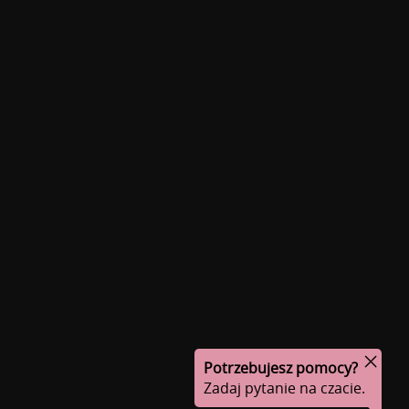
Potrzebujesz pomocy?
Zadaj pytanie na czacie.