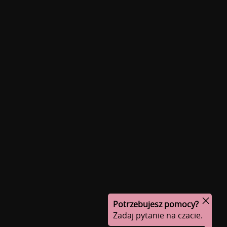
Potrzebujesz pomocy?
Zadaj pytanie na czacie.