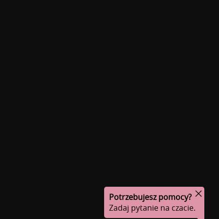
Potrzebujesz pomocy?
Zadaj pytanie na czacie.