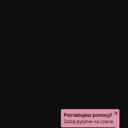
Potrzebujesz pomocy?
Zadaj pytanie na czacie.