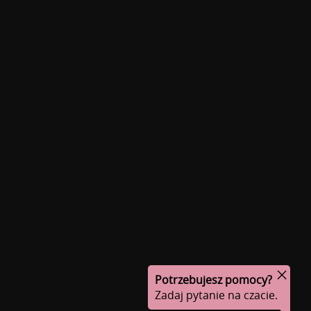
Potrzebujesz pomocy?
Zadaj pytanie na czacie.