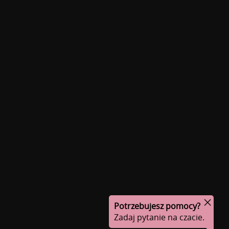
Potrzebujesz pomocy?
Zadaj pytanie na czacie.