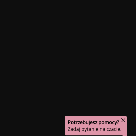
Potrzebujesz pomocy?
Zadaj pytanie na czacie.