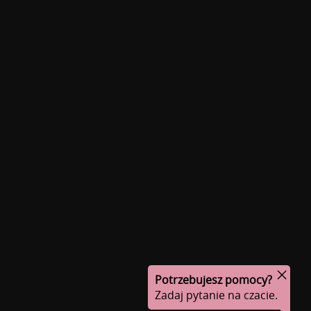
Potrzebujesz pomocy?
Zadaj pytanie na czacie.