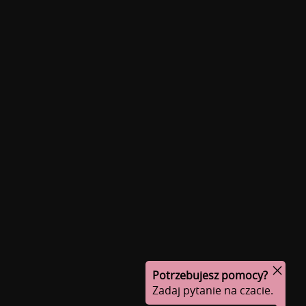
Potrzebujesz pomocy?
Zadaj pytanie na czacie.