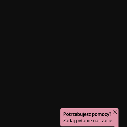
Potrzebujesz pomocy?
Zadaj pytanie na czacie.