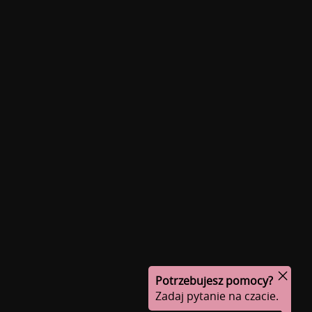
Potrzebujesz pomocy?
Zadaj pytanie na czacie.