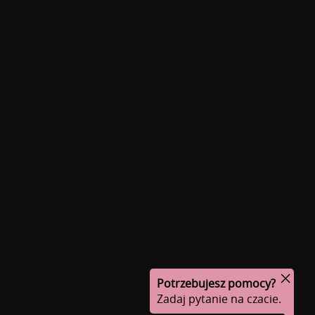
Potrzebujesz pomocy?
Zadaj pytanie na czacie.