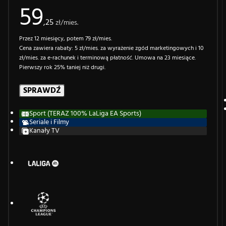
59
,25
zł/mies.
Przez 12 miesięcy, potem 79 zł/mies.
Cena zawiera rabaty: 5 zł/mies. za wyrażenie zgód marketingowych i 10
zł/mies. za e-rachunek i terminową płatność. Umowa na 23 miesiące.
Pierwszy rok 25% taniej niż drugi.
SPRAWDŹ
Sport (TERAZ 100% LaLiga EA Sports)
Seriale i Filmy
Kanały TV