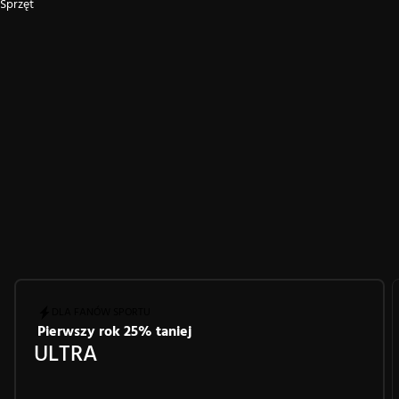
Sprzęt
DLA FANÓW SPORTU
Pierwszy rok 25% taniej
ULTRA