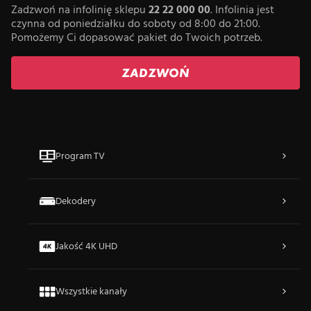
Zadzwoń na infolinię sklepu
22 22 000 00
. Infolinia jest
czynna od poniedziałku do soboty od 8:00 do 21:00.
Pomożemy Ci dopasować pakiet do Twoich potrzeb.
ZADZWOŃ
Program TV
Dekodery
Jakość 4K UHD
Wszystkie kanały