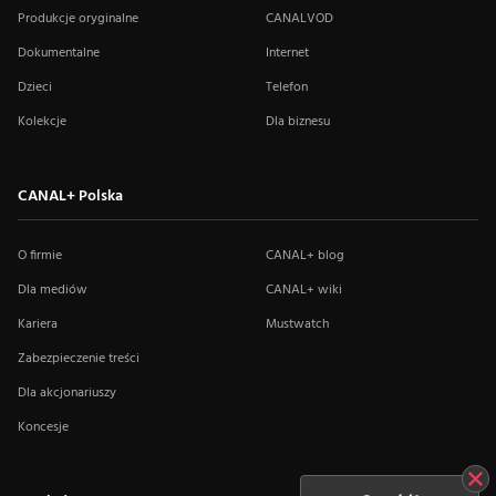
Produkcje oryginalne
CANALVOD
Dokumentalne
Internet
Dzieci
Telefon
Kolekcje
Dla biznesu
CANAL+ Polska
O firmie
CANAL+ blog
Dla mediów
CANAL+ wiki
Kariera
Mustwatch
Zabezpieczenie treści
Dla akcjonariuszy
Koncesje