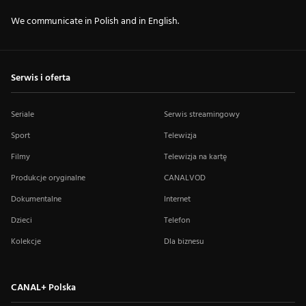
We communicate in Polish and in English.
Serwis i oferta
Seriale
Serwis streamingowy
Sport
Telewizja
Filmy
Telewizja na kartę
Produkcje oryginalne
CANALVOD
Dokumentalne
Internet
Dzieci
Telefon
Kolekcje
Dla biznesu
CANAL+ Polska