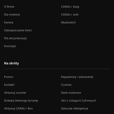
O firmie
CANAL+ blog
Dla mediów
CANAL+ wiki
Kariera
Mustwatch
Zabezpieczenie treści
Dla akcjonariuszy
Koncesje
Na skróty
Pomoc
Regulaminy i dokumenty
Kontakt
Cookies
Aktywuj voucher
Dane osobowe
Doładuj telewizję na kartę
Akt o Usługach Cyfrowych
Aktywuj CANAL+ Box
Sztuczna inteligencja