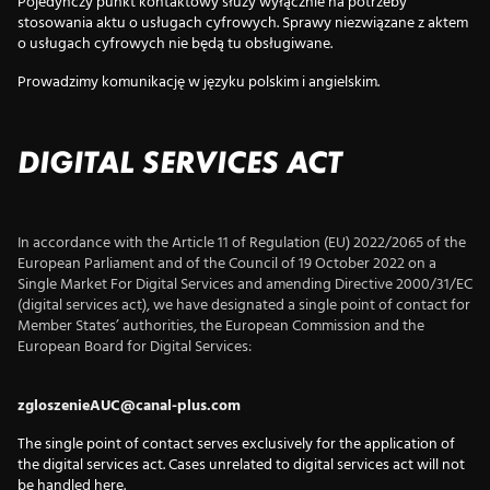
Pojedynczy punkt kontaktowy służy wyłącznie na potrzeby
stosowania aktu o usługach cyfrowych. Sprawy niezwiązane z aktem
o usługach cyfrowych nie będą tu obsługiwane.
Prowadzimy komunikację w języku polskim i angielskim.
DIGITAL SERVICES ACT
In accordance with the Article 11 of Regulation (EU) 2022/2065 of the
European Parliament and of the Council of 19 October 2022 on a
Single Market For Digital Services and amending Directive 2000/31/EC
(digital services act), we have designated a single point of contact for
Member States’ authorities, the European Commission and the
European Board for Digital Services:
zgloszenieAUC@canal-plus.com
The single point of contact serves exclusively for the application of
the digital services act. Cases unrelated to digital services act will not
be handled here.