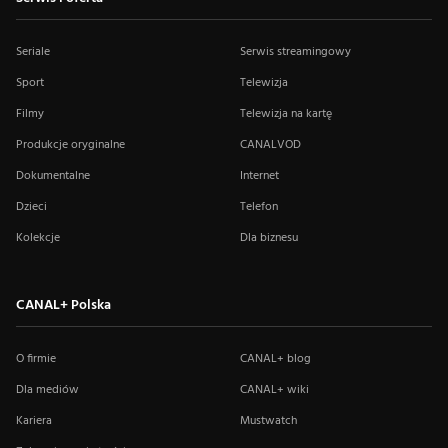
Seriale
Serwis streamingowy
Sport
Telewizja
Filmy
Telewizja na kartę
Produkcje oryginalne
CANALVOD
Dokumentalne
Internet
Dzieci
Telefon
Kolekcje
Dla biznesu
CANAL+ Polska
O firmie
CANAL+ blog
Dla mediów
CANAL+ wiki
Kariera
Mustwatch