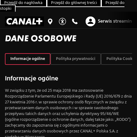
Przejdź do nagłówka
Przejdź do głównej treści
Przejdź do
stopki
Serwis streaming
DANE OSOBOWE
Informacje ogólne
Polityka prywatności
Polityka Cookie
Informacje ogólne
W związku z tym, że od 25 maja 2018 ma zastosowanie
Rozporządzenie Parlamentu Europejskiego i Rady (UE) 2016/679 z dnia
27 kwietnia 2016 r. w sprawie ochrony osób fizycznych w związku z
przetwarzaniem danych osobowych i w sprawie swobodnego
przepływu takich danych oraz uchylenia dyrektywy 95/46/WE
(ogólne rozporządzenie o ochronie danych, dalej także jako: „RODO”)
zachęcamy do zapoznania się z ogólnymi informacjami o
przetwarzaniu danych osobowych przez CANAL+ Polska S.A. z