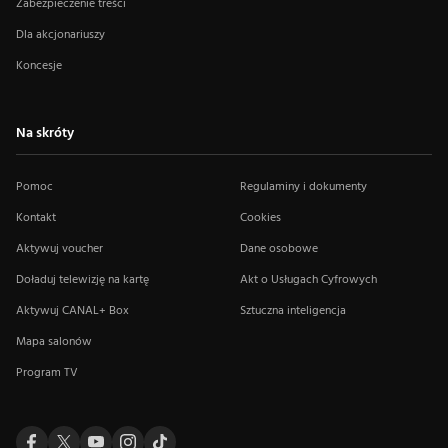
Zabezpieczenie treści
Dla akcjonariuszy
Koncesje
Na skróty
Pomoc
Regulaminy i dokumenty
Kontakt
Cookies
Aktywuj voucher
Dane osobowe
Doładuj telewizję na kartę
Akt o Usługach Cyfrowych
Aktywuj CANAL+ Box
Sztuczna inteligencja
Mapa salonów
Program TV