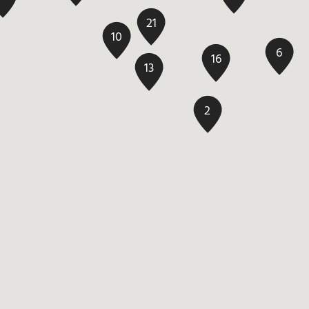
21
10
6
16
13
2