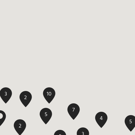
10
3
2
7
5
4
5
2
3