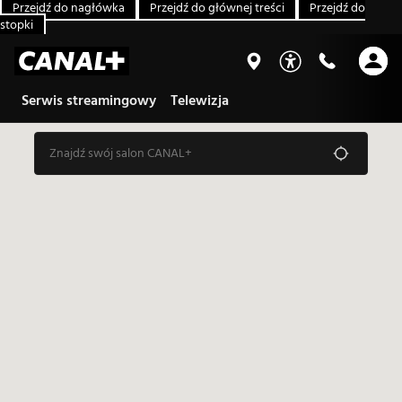
Przejdź do nagłówka
Przejdź do głównej treści
Przejdź do
stopki
Serwis streamingowy
Telewizja