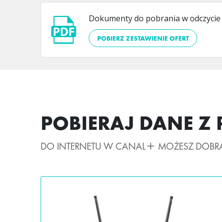
Dokumenty do pobrania w odczyci
POBIERZ ZESTAWIENIE OFERT
POBIERAJ DANE Z
DO INTERNETU W CANAL+ MOŻESZ DOBRA