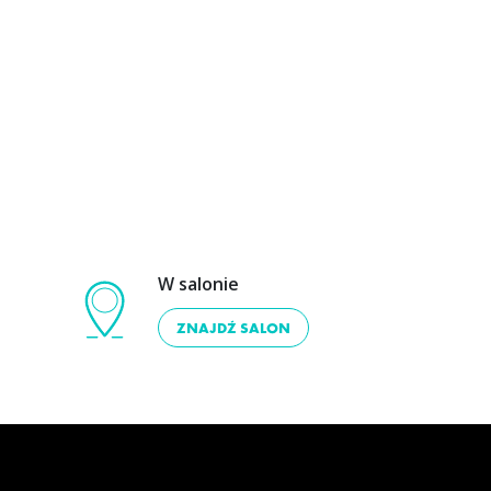
W salonie
ZNAJDŹ SALON