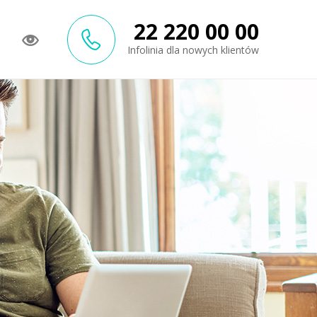
22 220 00 00
Infolinia dla nowych klientów