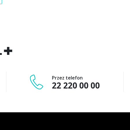
AL+
Przez telefon
22 220 00 00