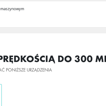
e maszynowym
 PRĘDKOŚCIĄ DO 300 M
Ć PONIŻSZE URZĄDZENIA