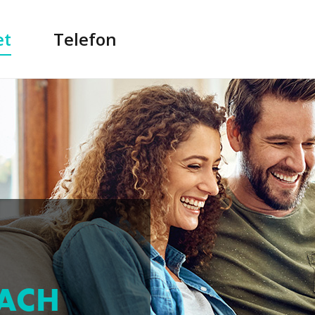
et
Telefon
ACH