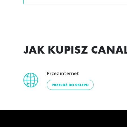
JAK KUPISZ CAN
Przez internet
PRZEJDŹ DO SKLEPU