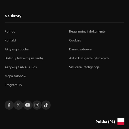
Na skróty
Pomoc
Regulaminy i dokumenty
Kontakt
Cookies
Aktywuj voucher
Dane osobowe
Doładuj telewizję na kartę
Akt o Usługach Cyfrowych
Aktywuj CANAL+ Box
Sztuczna inteligencja
Mapa salonów
Program TV
Polska (PL)