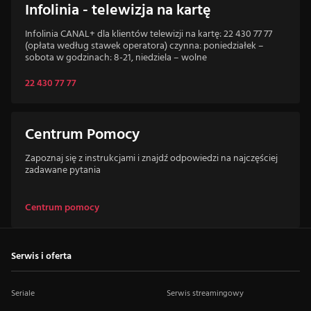
Infolinia - telewizja na kartę
Infolinia CANAL+ dla klientów telewizji na kartę: 22 430 77 77
(opłata według stawek operatora) czynna: poniedziałek –
sobota w godzinach: 8-21, niedziela – wolne
22 430 77 77
Centrum Pomocy
Zapoznaj się z instrukcjami i znajdź odpowiedzi na najczęściej
zadawane pytania
Centrum pomocy
Serwis i oferta
Seriale
Serwis streamingowy