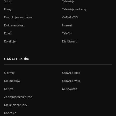
Sport
Telewizja
Filmy
Telewizja na kartę
Produkcje oryginalne
CANALVOD
Dokumentalne
Internet
Dzieci
Telefon
Kolekcje
Dla biznesu
CANAL+ Polska
O firmie
CANAL+ blog
Dla mediów
CANAL+ wiki
Kariera
Mustwatch
Zabezpieczenie treści
Dla akcjonariuszy
Koncesje