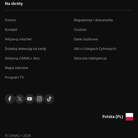
Na skróty
Pomoc
Regulaminy i dokumenty
Kontakt
Cookies
Aktywuj voucher
Dane osobowe
Doładuj telewizję na kartę
Akt o Usługach Cyfrowych
Aktywuj CANAL+ Box
Sztuczna inteligencja
Mapa salonów
Program TV
Polska (PL)
© CANAL+
2026