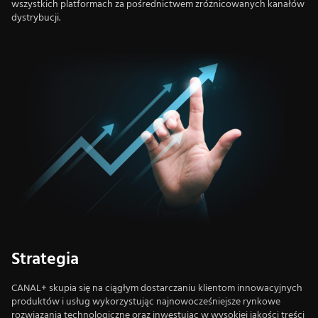
wszystkich platformach za pośrednictwem zróżnicowanych kanałów
dystrybucji.
Strategia
CANAL+ skupia się na ciągłym dostarczaniu klientom innowacyjnych
produktów i usług wykorzystując najnowocześniejsze rynkowe
rozwiązania technologiczne oraz inwestując w wysokiej jakości treści