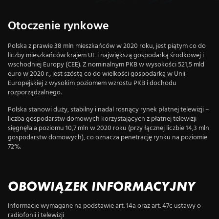
Otoczenie rynkowe
Polska z prawie 38 mln mieszkańców w 2020 roku, jest piątym co do
liczby mieszkańców krajem UE i największą gospodarką środkowej i
wschodniej Europy (CEE). Z nominalnym PKB w wysokości 521,5 mld
euro w 2020 r., jest szóstą co do wielkości gospodarką w Unii
Europejskiej z wysokim poziomem wzrostu PKB i dochodu
rozporządzalnego.
Polska stanowi duży, stabilny i nadal rosnący rynek płatnej telewizji –
liczba gospodarstw domowych korzystających z płatnej telewizji
sięgnęła a poziomu 10,7 mln w 2020 roku (przy łącznej liczbie 14,3 mln
gospodarstw domowych), co oznacza penetrację rynku na poziomie
72%.
OBOWIĄZEK INFORMACYJNY
Informacje wymagane na podstawie art. 14a oraz art. 47c ustawy o
radiofonii i telewizji