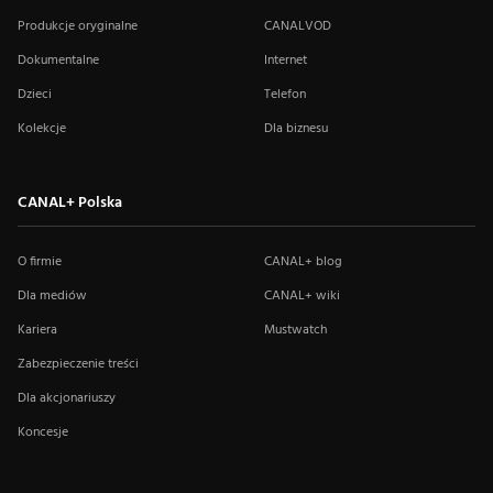
Produkcje oryginalne
CANALVOD
Dokumentalne
Internet
Dzieci
Telefon
Kolekcje
Dla biznesu
CANAL+ Polska
O firmie
CANAL+ blog
Dla mediów
CANAL+ wiki
Kariera
Mustwatch
Zabezpieczenie treści
Dla akcjonariuszy
Koncesje