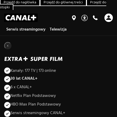
Przejdź do nagłówka
Przejdź do głównej treści
Przejdź do
stopki
Serwis streamingowy
Telewizja
EXTRA+ SUPER FILM
Kanały: 177 TV | 173 online
30 lat CANAL+
6 x CANAL+
Netflix Plan Podstawowy
HBO Max Plan Podstawowy
Serwis streamingowy CANAL+