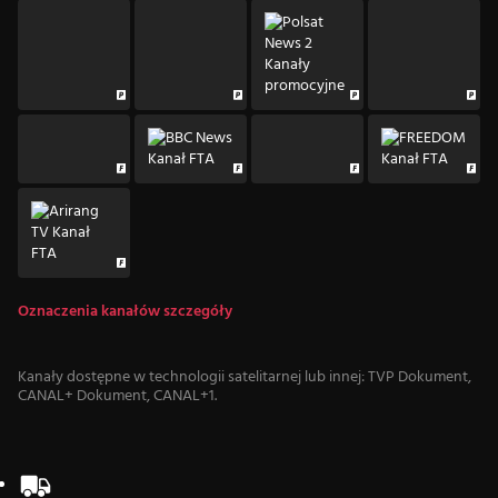
Oznaczenia kanałów szczegóły
Kanały dostępne w technologii satelitarnej lub innej: TVP Dokument,
CANAL+ Dokument, CANAL+1.