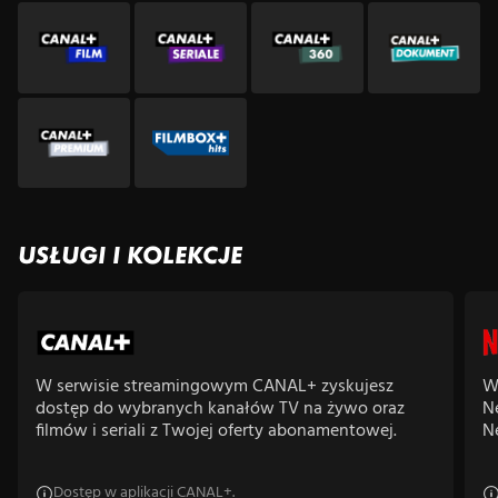
USŁUGI I KOLEKCJE
W serwisie streamingowym CANAL+ zyskujesz
W
dostęp do wybranych kanałów TV na żywo oraz
N
filmów i seriali z Twojej oferty abonamentowej.
Ne
Dostęp w aplikacji CANAL+.