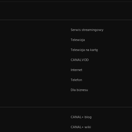
Serwis streamingowy
Telewizja
Telewizja na kartę
CANALVOD
Internet
Telefon
Dla biznesu
CANAL+ blog
CANAL+ wiki