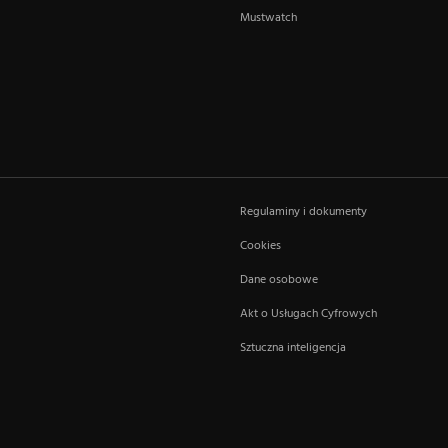
Mustwatch
Regulaminy i dokumenty
Cookies
Dane osobowe
Akt o Usługach Cyfrowych
Sztuczna inteligencja