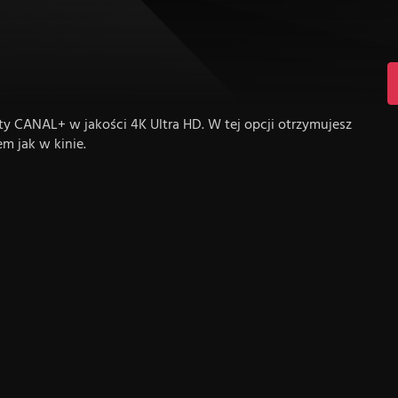
rty CANAL+ w jakości 4K Ultra HD. W tej opcji otrzymujesz
em jak w kinie.