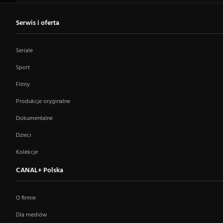
Serwis i oferta
Seriale
Sport
Filmy
Produkcje oryginalne
Dokumentalne
Dzieci
Kolekcje
CANAL+ Polska
O firmie
Dla mediów