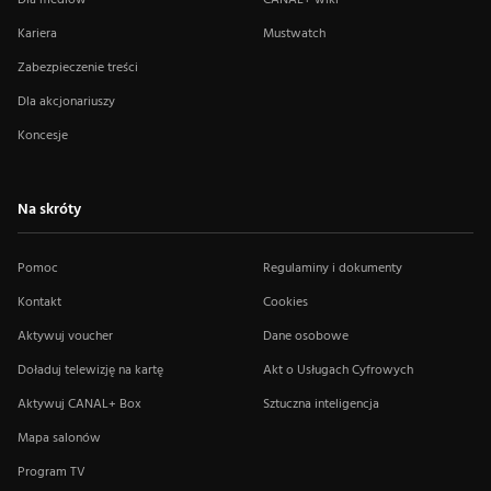
Kariera
Mustwatch
Zabezpieczenie treści
Dla akcjonariuszy
Koncesje
Na skróty
Pomoc
Regulaminy i dokumenty
Kontakt
Cookies
Aktywuj voucher
Dane osobowe
Doładuj telewizję na kartę
Akt o Usługach Cyfrowych
Aktywuj CANAL+ Box
Sztuczna inteligencja
Mapa salonów
Program TV