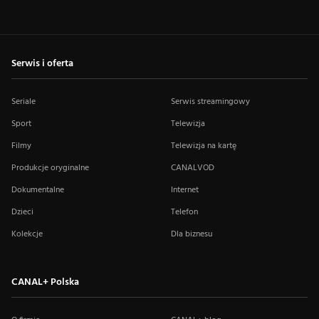
Serwis i oferta
Seriale
Serwis streamingowy
Sport
Telewizja
Filmy
Telewizja na kartę
Produkcje oryginalne
CANALVOD
Dokumentalne
Internet
Dzieci
Telefon
Kolekcje
Dla biznesu
CANAL+ Polska