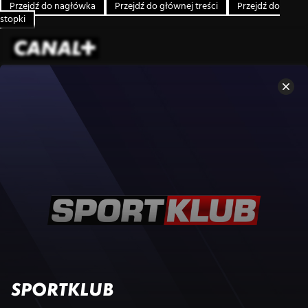
Przejdź do nagłówka
Przejdź do głównej treści
Przejdź do
stopki
SPORTKLUB