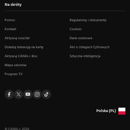
Na skróty
Pomoc
Regulaminy i dokumenty
Kontakt
Cookies
Aktywuj voucher
Dane osobowe
Doładuj telewizję na kartę
Akt o Usługach Cyfrowych
Aktywuj CANAL+ Box
Sztuczna inteligencja
Mapa salonów
Program TV
Polska (PL)
© CANAL+
2026