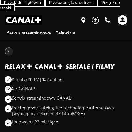
Przejdź do nagłówka
Przejdź do głównej treści
Przejdź do
stopki
Serwis streamingowy
Telewizja
RELAX+ CANAL+ SERIALE I FILMY
Kanały: 111 TV | 107 online
6 x CANAL+
Serwis streamingowy CANAL+
Dostęp przez satelitę lub technologię internetową
(wymagany dekoder: 4K UltraBOX+)
Umowa na 23 miesiące