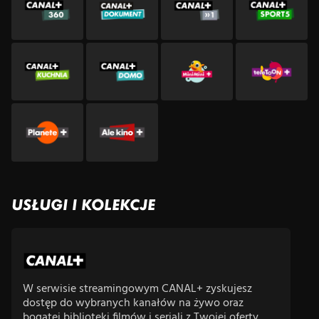
USŁUGI I KOLEKCJE
W serwisie streamingowym CANAL+ zyskujesz
dostęp do wybranych kanałów na żywo oraz
bogatej biblioteki filmów i seriali z Twojej oferty