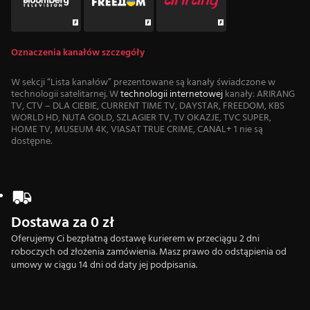
Oznaczenia kanałów szczegóły
W sekcji “Lista kanałów” prezentowane są kanały świadczone w
technologii satelitarnej. W
technologii internetowej
kanały: ARIRANG
TV, CTV – DLA CIEBIE, CURRENT TIME TV, DAYSTAR, FREEDOM, KBS
WORLD HD, NUTA GOLD, SZLAGIER TV, TV OKAZJE, TVC SUPER,
HOME TV, MUSEUM 4K, VIASAT TRUE CRIME, CANAL+ 1 nie są
dostępne.
Dostawa za 0 zł
Oferujemy Ci bezpłatną dostawę kurierem w przeciągu 2 dni
roboczych od złożenia zamówienia. Masz prawo do odstąpienia od
umowy w ciągu 14 dni od daty jej podpisania.