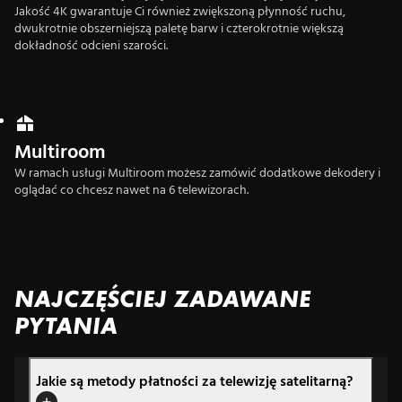
Jakość 4K gwarantuje Ci również zwiększoną płynność ruchu,
dwukrotnie obszerniejszą paletę barw i czterokrotnie większą
dokładność odcieni szarości.
Multiroom
W ramach usługi Multiroom możesz zamówić dodatkowe dekodery i
oglądać co chcesz nawet na 6 telewizorach.
NAJCZĘŚCIEJ ZADAWANE
PYTANIA
Jakie są metody płatności za telewizję satelitarną?