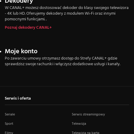
Dekodery
W CANAL+ możesz dostosować dekoder do klasy swojego telewizora
- 4K lub HD. Oferujemy dekodery z modułem Wi-Fi oraz innymi
pomocnymi funkcjami. .
Poznaj dekodery CANAL+
Moje konto
Po zawarciu umowy otrzymasz dostęp do Strefy CANAL+ gdzie
sprawdzisz swoje rachunki i włączysz dodatkowe usługi i kanały.
Serwis i oferta
Seriale
Serwis streamingowy
Sport
Telewizja
Filmy
Telewizja na kartę