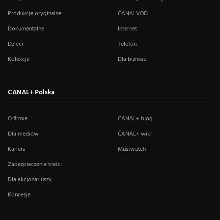
Produkcje oryginalne
CANALVOD
Dokumentalne
Internet
Dzieci
Telefon
Kolekcje
Dla biznesu
CANAL+ Polska
O firmie
CANAL+ blog
Dla mediów
CANAL+ wiki
Kariera
Mustwatch
Zabezpieczenie treści
Dla akcjonariuszy
Koncesje