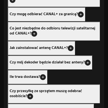
Czy mogę odbierać CANAL+ za granicą?
Co jest niezbędne do odbioru telewizji satelitarnej
od CANAL+?
Jak zainstalować antenę CANAL+?
Czy mój dekoder będzie działał bez anteny?
Ile trwa dostawa?
Czy przesyłkę ze sprzętem muszę odebrać
osobiście?