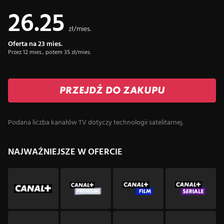
26.25
zł/mies.
Oferta na 23 mies.
Przez 12 mies., potem 35 zł/mies.
PRZEJDŹ DO ZAKUPU
Podana liczba kanałów TV dotyczy technologii satelitarnej.
NAJWAŻNIEJSZE W OFERCIE