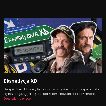
Ekspedycja XD
Dwaj skłóceni bliźniacy łączą siły, by odzyskać rodzinny spadek i do
tej misji angażują ekipę, dla której kombinowanie to codzienność.
Dowiedz się więcej