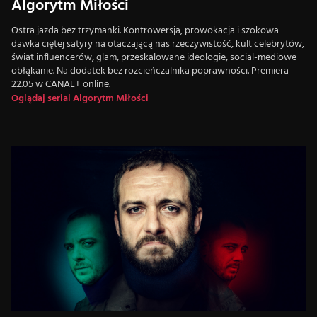
Algorytm Miłości
Ostra jazda bez trzymanki. Kontrowersja, prowokacja i szokowa
dawka ciętej satyry na otaczającą nas rzeczywistość, kult celebrytów,
świat influencerów, glam, przeskalowane ideologie, social-mediowe
obłąkanie. Na dodatek bez rozcieńczalnika poprawności. Premiera
22.05 w CANAL+ online.
Oglądaj serial Algorytm Miłości