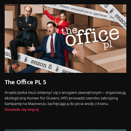
The Office PL 5
Kropliczanka musi zmierzyć się z wrogiem zewnętrznym – organizacją
ekologiczną Human for Oceans. HfO prowadzi szeroko zakrojoną
kampanię na Mazowszu zachęcającą do picia wody z kranu.
Dowiedz się więcej