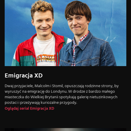
Emigracja XD
Dwaj przyjaciele, Malcolm i Stomil, opuszczają rodzinne strony, by
wyruszyć na emigrację do Londynu. W drodze z bardzo małego
miasteczka do Wielkiej Brytanii spotykają galerię nietuzinkowych
postaci i przeżywają kuriozalne przygody.
Oglądaj serial Emigracja XD