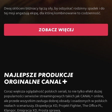
Dwaj skłóceni bliźniacy łączą siły, by odzyskać rodzinny spadek i do
tej misji angażują ekipę, dla której kombinowanie to codzienność.
ZOBACZ WIĘCEJ
NAJLEPSZE PRODUKCJE
ORGINALNE CANAL+
Coraz większa oglądalność polskich seriali, to nie tylko efekt dużej
popularności serwisów streamingowych takich jak CANAL+ online,
ale przede wszystkim zasługa dobrej obsady i osadzonych w polskich
realiach scenariuszy. Ekspedycja XD, Projekt Fighter, The Office PL,
Klangor, Emigracja XD, Prosta sprawa,