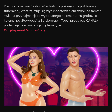
Rozpisana na sześć odcinków historia poświęcona jest branży
funeralnej, która zajmuje się wyeksportowaniem zwłok na tamten
świat, a przynajmniej: do wykopanego na cmentarzu grobu. To
kolejna, po „Powrocie” z Bartłomiejem Topą, produkcja CANAL+
podejmująca egzystencjalną tematykę.
Oglądaj serial Minuta Ciszy