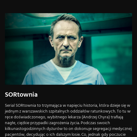
SORtownia
Serial SORtownia to trzymająca w napięciu historia, która dzieje się w
jednym z warszawskich szpitalnych oddziałów ratunkowych. To tu w
ręce doświadczonego, wybitnego lekarza (Andrzej Chyra) trafiają
nagłe, ciężkie przypadki zagrożenia życia. Podczas swoich
kilkunastogodzinnych dyżurów to on dokonuje segregacji medycznej
pacjentów, decydując o ich dalszym losie. Co, jednak gdy poczucie