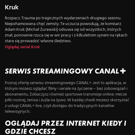
Kruk
Rozpacz. Trauma po tragicznych wydarzeniach drugiego sezonu.
Niepohamowana chęć zemsty. Te uczucia powodują, że komisarz
Adam Kruk (Michał Żurawski) odsuwa się od wszystkich, których
znał, ponownie rzuca się w wir pracy i z kilkuletnim synem na rękach
stara się prowadzić własne śledztwo.
Oglądaj serial Kruk
SERWIS STREAMINGOWY CANAL+
Poznaj ofertę serwisu streamingowego CANAL+. Jest to aplikacja, w
którym możesz oglądać filmy i seriale na życzenie – bez zobowiązań i
abonamentu. Zobaczysz również sportowe transmisje online: mecze
piłki nożnej, tenisa i żużla na żywo. W każdej chwili możesz skorzystać
z usługi CANAL+ live, czyli dostępu do tradycyjnych kanałów
telewizyjnych.
OGLĄDAJ PRZEZ INTERNET KIEDY I
GDZIE CHCESZ