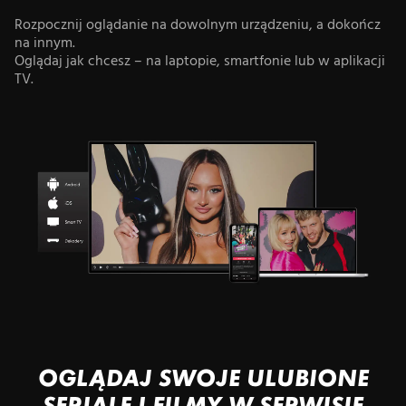
Rozpocznij oglądanie na dowolnym urządzeniu, a dokończ
na innym.
Oglądaj jak chcesz – na laptopie, smartfonie lub w aplikacji
TV.
OGLĄDAJ SWOJE ULUBIONE
SERIALE I FILMY W SERWISIE