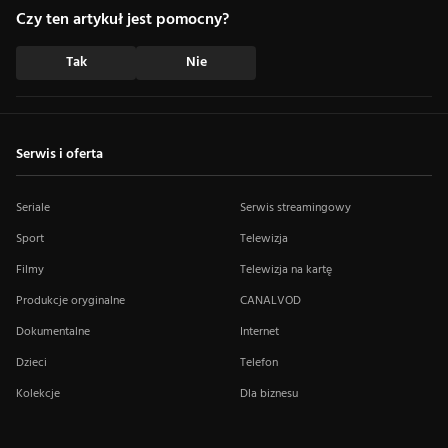
Czy ten artykuł jest pomocny?
Tak
Nie
Serwis i oferta
Seriale
Serwis streamingowy
Sport
Telewizja
Filmy
Telewizja na kartę
Produkcje oryginalne
CANALVOD
Dokumentalne
Internet
Dzieci
Telefon
Kolekcje
Dla biznesu