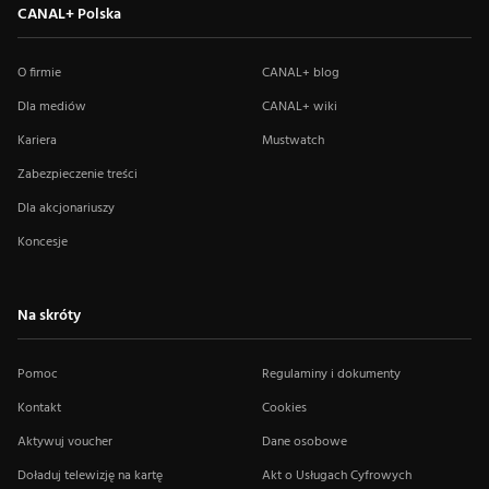
CANAL+ Polska
O firmie
CANAL+ blog
Dla mediów
CANAL+ wiki
Kariera
Mustwatch
Zabezpieczenie treści
Dla akcjonariuszy
Koncesje
Na skróty
Pomoc
Regulaminy i dokumenty
Kontakt
Cookies
Aktywuj voucher
Dane osobowe
Doładuj telewizję na kartę
Akt o Usługach Cyfrowych