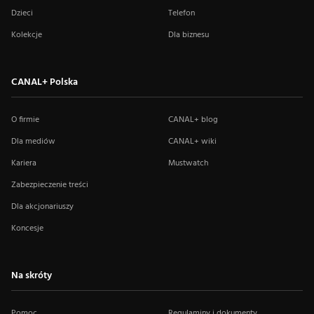
Dzieci
Telefon
Kolekcje
Dla biznesu
CANAL+ Polska
O firmie
CANAL+ blog
Dla mediów
CANAL+ wiki
Kariera
Mustwatch
Zabezpieczenie treści
Dla akcjonariuszy
Koncesje
Na skróty
Pomoc
Regulaminy i dokumenty