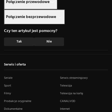
Połączenie przewodowe
Połączenie bezprzewodowe
Czy ten artykuł jest pomocny?
Tak
Nie
Serwis i oferta
Seriale
Serwis streamingowy
Sport
Telewizja
Filmy
Telewizja na kartę
Produkcje oryginalne
CANALVOD
Dokumentalne
Internet