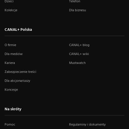
Dzieci
Telefon
Kolekcje
Dla biznesu
CANAL+ Polska
O firmie
CANAL+ blog
Dla mediów
CANAL+ wiki
Kariera
Mustwatch
Zabezpieczenie treści
Dla akcjonariuszy
Koncesje
Na skróty
Pomoc
Regulaminy i dokumenty