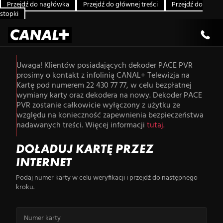
Przejdź do nagłówka
Przejdź do głównej treści
Przejdź do
stopki
Uwaga! Klientów posiadających dekoder PACE PVR
prosimy o kontakt z infolinią CANAL+ Telewizja na
Kartę pod numerem 22 430 77 77, w celu bezpłatnej
wymiany karty oraz dekodera na nowy. Dekoder PACE
PVR zostanie całkowicie wyłączony z użytku ze
względu na konieczność zapewnienia bezpieczeństwa
nadawanych treści. Więcej informacji
tutaj.
DOŁADUJ KARTĘ PRZEZ
INTERNET
Podaj numer karty w celu weryfikacji i przejdź do następnego
kroku.
Numer karty