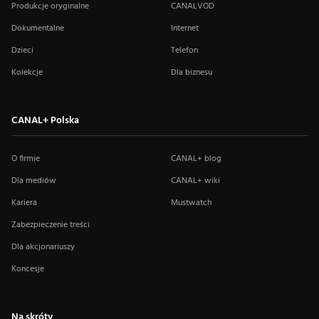
Produkcje oryginalne
CANALVOD
Dokumentalne
Internet
Dzieci
Telefon
Kolekcje
Dla biznesu
CANAL+ Polska
O firmie
CANAL+ blog
Dla mediów
CANAL+ wiki
Kariera
Mustwatch
Zabezpieczenie treści
Dla akcjonariuszy
Koncesje
Na skróty