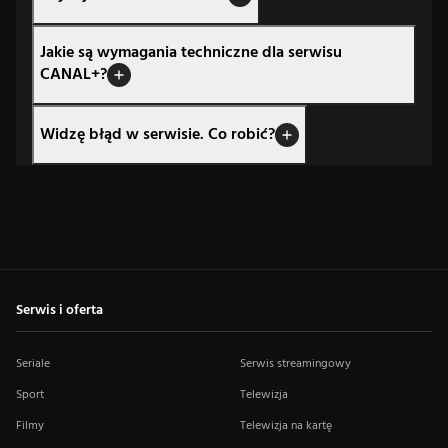
Jakie są wymagania techniczne dla serwisu
CANAL+?
Widzę błąd w serwisie. Co robić?
Serwis i oferta
Seriale
Serwis streamingowy
Sport
Telewizja
Filmy
Telewizja na kartę