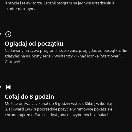
laptopie i telewizorze. Zacznij program na jednym urządzeniu a
skończ na innym.
Oglądaj od początku
Nadawany na żywo program możesz zacząć oglądać od początku. Nie
zdążyłeś na ulubiony serial? Wystarczy kliknąć ikonkę ”Start over”.
Gotowe!
Cofaj do 8 godzin
Możesz odtwarzać kanał do 8 godzin wstecz. Kliknij w ikonkę
„Backward EPG” a poprzednie pozycje w ramówce pokażą się
chronologicznie. Funkcja dostępna na wybranych kanałach.