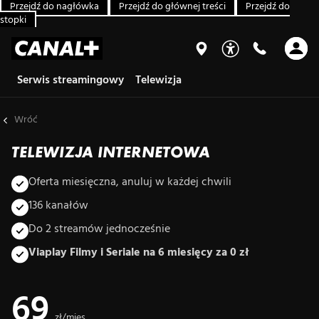
Przejdź do nagłówka
Przejdź do głównej treści
Przejdź do
stopki
Serwis streamingowy
Telewizja
Wróć
TELEWIZJA INTERNETOWA
Oferta miesięczna, anuluj w każdej chwili
136 kanałów
Do 2 streamów jednocześnie
Viaplay Filmy i Seriale na 6 miesięcy za 0 zł
69
zł/mies.