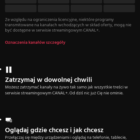
Ze względu na ograniczenia licencyjne, niektóre programy
transmitowane na kanałach wchodzących w skład oferty, mogą nie
być dostępne w serwisie streamingowym CANAL+.
Oznaczenia kanałów szczegóły
Zatrzymaj w dowolnej chwili
Możesz zatrzymać kanały na żywo tak samo jak wszystkie treści w
serwisie streamingowym CANAL+. Od dziś nic już Cię nie ominie.
Oglądaj gdzie chcesz i jak chcesz
Przełączaj się między urządzeniami i oglądaj na telefonie, tablecie,