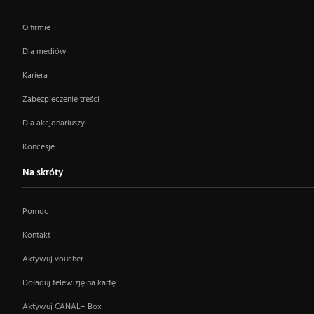
O firmie
Dla mediów
Kariera
Zabezpieczenie treści
Dla akcjonariuszy
Koncesje
Na skróty
Pomoc
Kontakt
Aktywuj voucher
Doładuj telewizję na kartę
Aktywuj CANAL+ Box