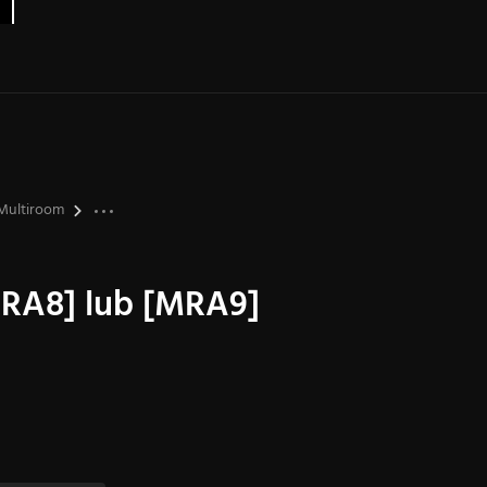
Multiroom
MRA8] lub [MRA9]