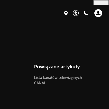
Powiązane artykuły
Lista kanałów telewizyjnych
CANAL+