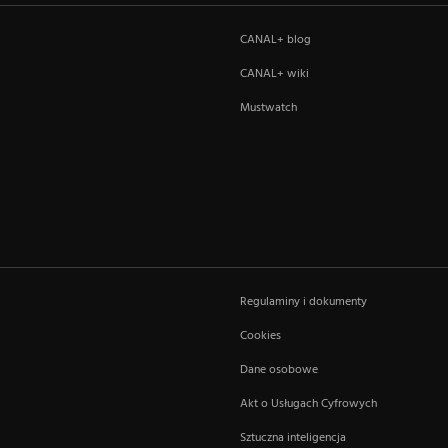
CANAL+ blog
CANAL+ wiki
Mustwatch
Regulaminy i dokumenty
Cookies
Dane osobowe
Akt o Usługach Cyfrowych
Sztuczna inteligencja