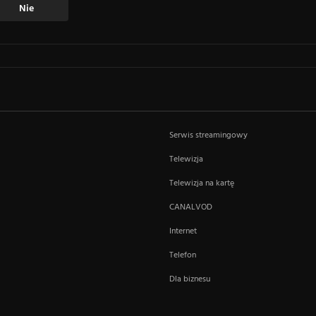
Nie
Serwis streamingowy
Telewizja
Telewizja na kartę
CANALVOD
Internet
Telefon
Dla biznesu