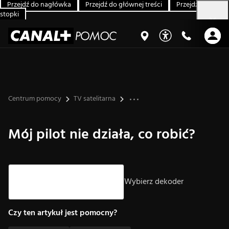
Przejdź do nagłówka
Przejdź do głównej treści
Przejdź do
stopki
Centrum pomocy
TV satelitarna
Mój pilot nie działa, co robić?
Strzałki góra/dół – nawigacja, Enter – wybór.
Wybierz dekoder
Czy ten artykuł jest pomocny?