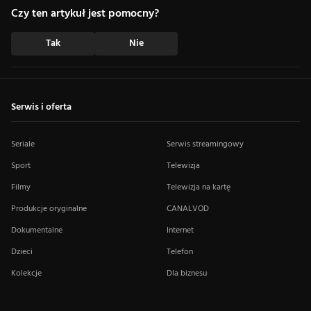
Czy ten artykuł jest pomocny?
Tak
Nie
Serwis i oferta
Seriale
Serwis streamingowy
Sport
Telewizja
Filmy
Telewizja na kartę
Produkcje oryginalne
CANALVOD
Dokumentalne
Internet
Dzieci
Telefon
Kolekcje
Dla biznesu