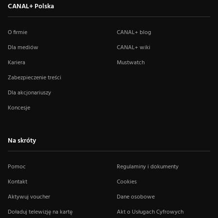
CANAL+ Polska
O firmie
CANAL+ blog
Dla mediów
CANAL+ wiki
Kariera
Mustwatch
Zabezpieczenie treści
Dla akcjonariuszy
Koncesje
Na skróty
Pomoc
Regulaminy i dokumenty
Kontakt
Cookies
Aktywuj voucher
Dane osobowe
Doładuj telewizję na kartę
Akt o Usługach Cyfrowych