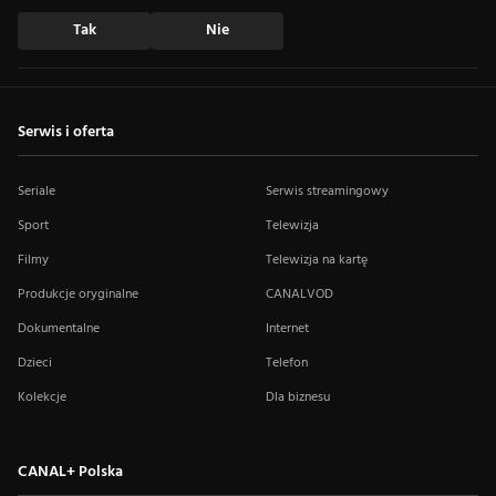
Tak
Nie
Serwis i oferta
Seriale
Serwis streamingowy
Sport
Telewizja
Filmy
Telewizja na kartę
Produkcje oryginalne
CANALVOD
Dokumentalne
Internet
Dzieci
Telefon
Kolekcje
Dla biznesu
CANAL+ Polska