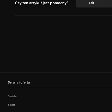
Czy ten artykuł jest pomocny?
Tak
Serwis i oferta
Seriale
Sport