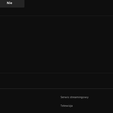
Nie
Serwis streamingowy
Telewizja