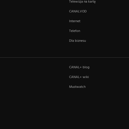
Telewizja na kartę
CANALVOD
Internet
Telefon
Dla biznesu
CANAL+ blog
CANAL+ wiki
Mustwatch