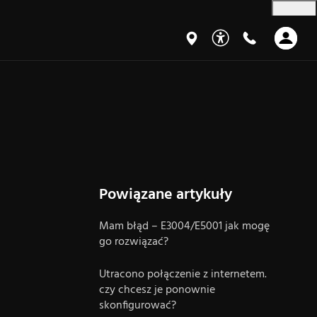
Powiązane artykuły
Mam błąd – E3004/E5001 jak mogę
go rozwiązać?
Utracono połączenie z internetem.
czy chcesz je ponownie
skonfigurować?