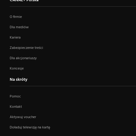
CANAL+ Polska
O firmie
Dla mediów
Kariera
Zabezpieczenie treści
Dla akcjonariuszy
Koncesje
Na skróty
Pomoc
Kontakt
Aktywuj voucher
Doładuj telewizję na kartę