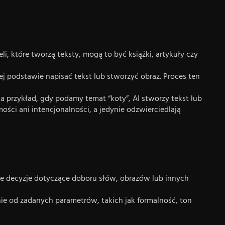
, które tworzą teksty, mogą to być książki, artykuły czy
tej podstawie napisać tekst lub stworzyć obraz. Proces ten
a przykład, gdy podamy temat “koty”, AI stworzy tekst lub
ści ani intencjonalności, a jedynie odzwierciedlają
uje decyzje dotyczące doboru słów, obrazów lub innych
ie od zadanych parametrów, takich jak formalność, ton