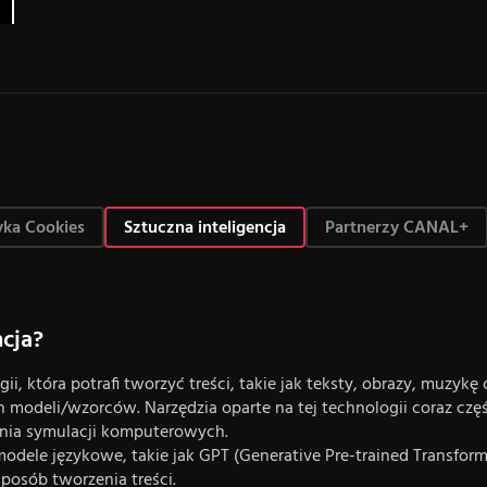
yka Cookies
Sztuczna inteligencja
Partnerzy CANAL+
cja?
ii, która potrafi tworzyć treści, takie jak teksty, obrazy, muzykę
ch modeli/wzorców. Narzędzia oparte na tej technologii coraz cz
nia symulacji komputerowych.
dele językowe, takie jak GPT (Generative Pre-trained Transforme
posób tworzenia treści.