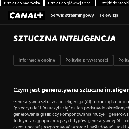
Przejdź do nagłówka
Przejdź do głównej treści
Przejdź do stopki
Serwis streamingowy
Telewizja
SZTUCZNA INTELIGENCJA
Informacje ogólne
Polityka prywatności
Polit
Czym jest generatywna sztuczna inteligen
Generatywna sztuczna inteligencja (AI) to rodzaj technolog
“przeczytała” i “nauczyła się” na ich podstawie określony
generowania grafik czy komponowania muzyki, generowa
Jednym z najpopularniejszych typów generatywnej AI są mo
czemu potrafią rozpoznawać wzorce i naśladować ludzki s