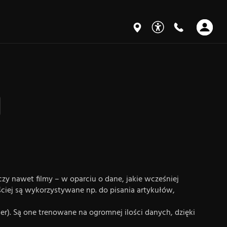
 czy nawet filmy – w oparciu o dane, jakie wcześniej
ęściej są wykorzystywane np. do pisania artykułów,
r). Są one trenowane na ogromnej ilości danych, dzięki