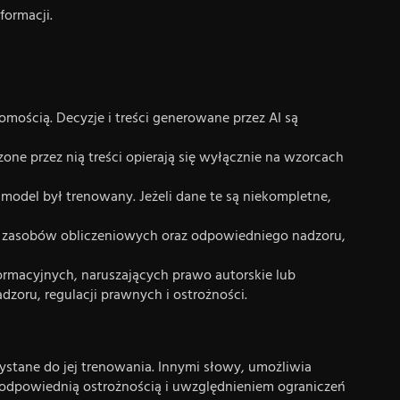
ormacji.
mością. Decyzje i treści generowane przez AI są
ne przez nią treści opierają się wyłącznie na wzorcach
model był trenowany. Jeżeli dane te są niekompletne,
 zasobów obliczeniowych oraz odpowiedniego nadzoru,
formacyjnych, naruszających prawo autorskie lub
oru, regulacji prawnych i ostrożności.
zystane do jej trenowania. Innymi słowy, umożliwia
 odpowiednią ostrożnością i uwzględnieniem ograniczeń