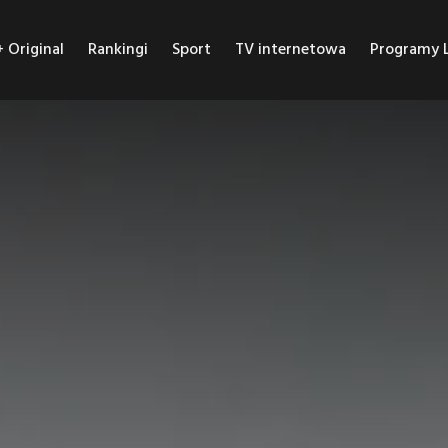
Original
Rankingi
Sport
TV internetowa
Programy L