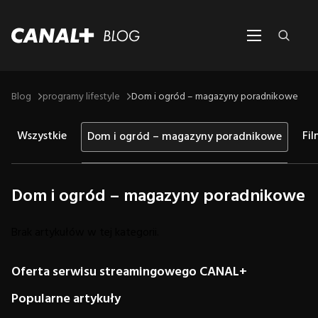
Blog
programy lifestyle
Dom i ogród – magazyny poradnikowe
Wszystkie
Fi
Dom i ogród – magazyny poradnikowe
Dom i ogród – magazyny poradnikowe
Brak artykułów w tej kategorii.
Oferta serwisu streamingowego CANAL+
Popularne artykuły