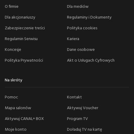
O firmie
Dla mediów
Dla akcjonariuszy
Regulaminy i Dokumenty
Zabezpieczenie treści
Polityka cookies
Regulamin Serwisu
Kariera
Koncesje
Dane osobowe
Polityka Prywatności
Akt o Usługach Cyfrowych
Na skróty
Pomoc
Kontakt
Mapa salonów
Aktywuj Voucher
Aktywuj CANAL+ BOX
Program TV
Moje konto
Doładuj TV na kartę