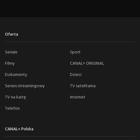
Oferta
Seriale
Sport
Filmy
CANAL+ ORIGINAL
Dokumenty
Dzieci
Serwis streamingowy
TV satelitarna
TV na kartę
Internet
Telefon
CANAL+ Polska