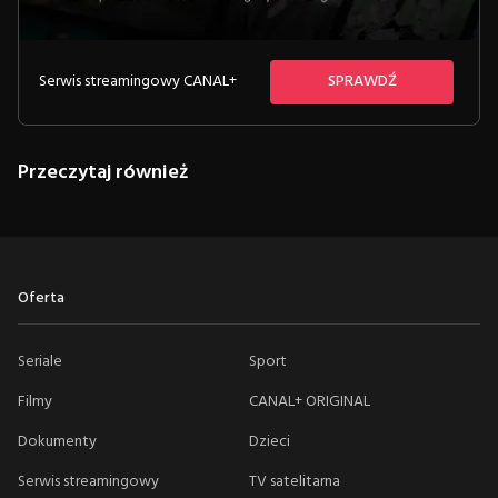
Serwis streamingowy CANAL+
SPRAWDŹ
Przeczytaj również
Oferta
Seriale
Sport
Filmy
CANAL+ ORIGINAL
Dokumenty
Dzieci
Serwis streamingowy
TV satelitarna