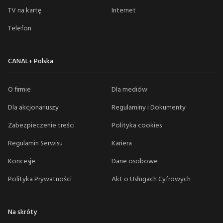
TV na kartę
Internet
Telefon
CANAL+ Polska
O firmie
Dla mediów
Dla akcjonariuszy
Regulaminy i Dokumenty
Zabezpieczenie treści
Polityka cookies
Regulamin Serwisu
Kariera
Koncesje
Dane osobowe
Polityka Prywatności
Akt o Usługach Cyfrowych
Na skróty