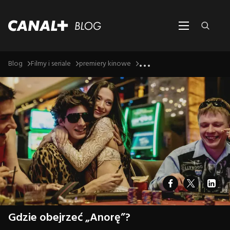
...
Blog
Filmy i seriale
premiery kinowe
Gdzie obejrzeć „Anorę”?