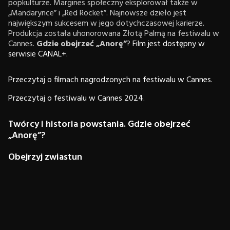
popkulturze. Margines społeczny eksplorował także w
„Mandarynce” i „Red Rocket”. Najnowsze dzieło jest
największym sukcesem w jego dotychczasowej karierze.
Produkcja została uhonorowana Złotą Palmą na festiwalu w
Cannes.
Gdzie obejrzeć „Anorę”
?
Film jest dostępny w
serwisie CANAL+.
Przeczytaj o filmach nagrodzonych na festiwalu w Cannes.
Przeczytaj o festiwalu w Cannes 2024.
Twórcy i historia powstania. Gdzie obejrzeć
„Anorę”?
Obejrzyj zwiastun