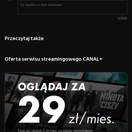
0
/
500
Przeczytaj także
Oferta serwisu streamingowego CANAL+