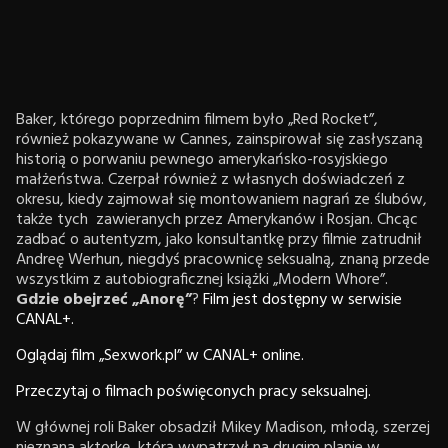
Baker, którego poprzednim filmem było „Red Rocket”,
również pokazywane w Cannes, zainspirował się zasłyszaną
historią o porwaniu pewnego amerykańsko-rosyjskiego
małżeństwa. Czerpał również z własnych doświadczeń z
okresu, kiedy zajmował się montowaniem nagrań ze ślubów,
także tych zawieranych przez Amerykanów i Rosjan. Chcąc
zadbać o autentyzm, jako konsultantkę przy filmie zatrudnił
Andreę Werhun, niegdyś pracownicę seksualną, znaną przede
wszystkim z autobiograficznej książki „Modern Whore”.
Gdzie obejrzeć „Anorę”
?
Film jest dostępny w serwisie
CANAL+.
Oglądaj film „Sexwork.pl” w CANAL+ online.
Przeczytaj o filmach poświęconych pracy seksualnej.
W głównej roli Baker obsadził Mikey Madison, młodą, szerzej