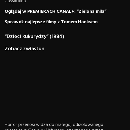
klasyki kina.
Oglądaj w PREMIERACH CANAL+: “Zielona mila”
Sprawdź najlepsze filmy z Tomem Hanksem
“Dzieci kukurydzy” (1984)
Zobacz zwiastun
Horror przenosi widza do małego, odizolowanego