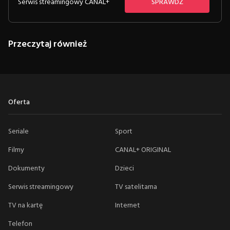
Serwis streamingowy CANAL+
SPRAWDŹ
Przeczytaj również
Oferta
Seriale
Sport
Filmy
CANAL+ ORIGINAL
Dokumenty
Dzieci
Serwis streamingowy
TV satelitarna
TV na kartę
Internet
Telefon