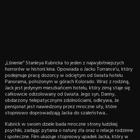
„Lśnienie” Stanleya Kubricka to jeden z najwybitniejszych
horrorów w historii kina. Opowiada o Jacku Torrance’u, który
podejmuje pracę dozorcy w odciętym od świata hotelu
Panorama, położonym w górach Kolorado. Wraz z rodziną,
Jack jest jedynym mieszkańcem hotelu, który zimą staje się
całkowicie odizolowany od świata. Jego syn, Danny,
obdarzony telepatycznymi zdolnościami, odkrywa, że
pensjonat jest nawiedzony przez mroczne siły, które
stopniowo doprowadzają Jacka do szaleństwa...
Kubrick w swoim dziele bada mroczne strony ludzkiej
psychiki, zadając pytania o naturę zła oraz o relacje rodzinne
i społeczne. Film ukazuje stopniowy upadek Jacka, który w