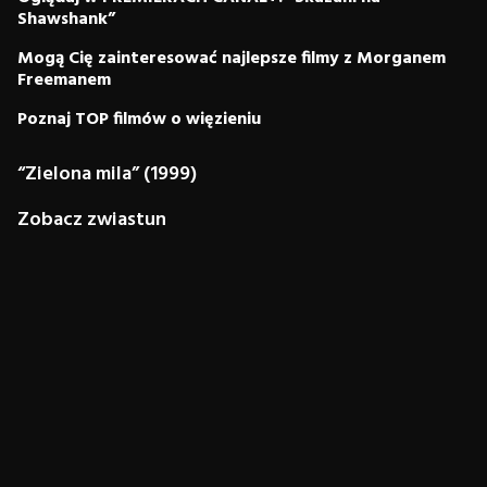
Shawshank”
Mogą Cię zainteresować najlepsze filmy z Morganem
Freemanem
Poznaj TOP filmów o więzieniu
“Zielona mila” (1999)
Zobacz zwiastun