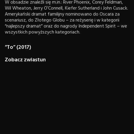
W obsadzie znaleźli się m.in.: River Phoenix, Corey Feldman,
Wil Wheaton, Jerry O’Connell, Kiefer Sutherland i John Cusack.
Amerykański dramat familijny nominowano do Oscara za
scenariusz, do Złotego Globu – za reżyserię i w kategorii
“najlepszy dramat” oraz do nagrody Independent Spirit – we
wszystkich powyższych kategoriach.
“To” (2017)
Zobacz zwiastun