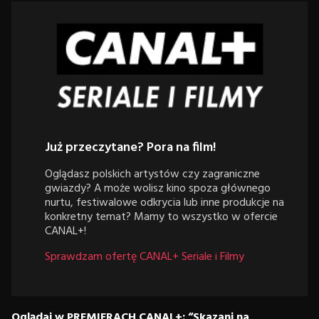
Już przeczytane? Pora na film!
Oglądasz polskich artystów czy zagraniczne
gwiazdy? A może wolisz kino spoza głównego
nurtu, festiwalowe odkrycia lub inne produkcje na
konkretny temat? Mamy to wszystko w ofercie
CANAL+!
Sprawdzam ofertę CANAL+ Seriale i Filmy
Oglądaj w PREMIERACH CANAL+: “Skazani na