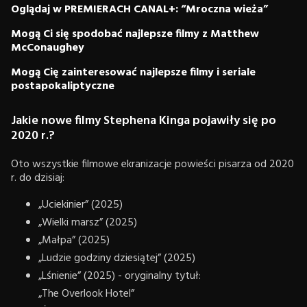
Oglądaj w PREMIERACH CANAL+: “Mroczna wieża”
Mogą Ci się spodobać najlepsze filmy z Matthew
McConaughey
Mogą Cię zainteresować najlepsze filmy i seriale
postapokaliptyczne
Jakie nowe filmy Stephena Kinga pojawiły się po
2020 r.?
Oto wszystkie filmowe ekranizacje powieści pisarza od 2020
r. do dzisiaj:
„Uciekinier” (2025)
„Wielki marsz” (2025)
„Małpa” (2025)
„Ludzie godziny dziesiątej” (2025)
„Lśnienie” (2025) - oryginalny tytuł:
„The Overlook Hotel”