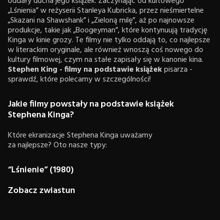
oddały ducha jego książek. Zaczynając od kultowego
„Lśnienia” w reżyserii Stanleya Kubricka, przez nieśmiertelne
„Skazani na Shawshank” i „Zieloną milę”, aż po najnowsze
produkcje, takie jak „Boogeyman”, które kontynuują tradycję
Kinga w kinie grozy. Te filmy nie tylko oddają to, co najlepsze
w literackim oryginale, ale również wnoszą coś nowego do
kultury filmowej, czym na stałe zapisały się w kanonie kina.
Stephen King - filmy na podstawie książek
pisarza -
sprawdź, które polecamy w szczególności!
Jakie filmy powstały na podstawie książek
Stephena Kinga?
Które ekranizacje Stephena Kinga uważamy
za najlepsze? Oto nasze typy:
“Lśnienie” (1980)
Zobacz zwiastun