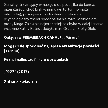
Genialny, trzymający w napięciu od początku do końca,
przerażający, choć brak w nim krwi, tortur (no może
odrobinkę), pościgów czy strzelanin. Znakomity
psychologiczny thriller spodoba się nie tylko wielbicielom
prozy Kinga. Za swoje najmroczniejsze chyba w całej karierze
wcielenie Kathy Bates zdobyła m.in. Oscara i Złoty Glob.
Oglądaj w PREMIERACH CANAL+: „Misery”
Mogą Ci się spodobać najlepsze ekranizacje powieści
[TOP 30]
Poznaj najlepsze filmy o porwaniach
„1922” (2017)
Zobacz zwiastun