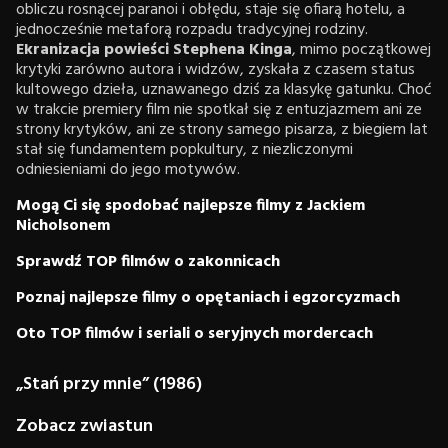
obliczu rosnącej paranoi i obłędu, staje się ofiarą hotelu, a
jednocześnie metaforą rozpadu tradycyjnej rodziny.
Ekranizacja powieści Stephena Kinga
, mimo początkowej
krytyki zarówno autora i widzów, zyskała z czasem status
kultowego dzieła, uznawanego dziś za klasykę gatunku. Choć
w trakcie premiery film nie spotkał się z entuzjazmem ani ze
strony krytyków, ani ze strony samego pisarza, z biegiem lat
stał się fundamentem popkultury, z niezliczonymi
odniesieniami do jego motywów.
Mogą Ci się spodobać najlepsze filmy z Jackiem
Nicholsonem
Sprawdź TOP filmów o zakonnicach
Poznaj najlepsze filmy o opętaniach i egzorcyzmach
Oto TOP filmów i seriali o seryjnych mordercach
„Stań przy mnie” (1986)
Zobacz zwiastun