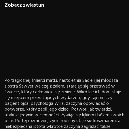
Zobacz zwiastun
Po tragicznej śmierci matki, nastoletnia Sadie i jej młodsza
siostra Sawyer walczą z żalem, starając się przetrwać w
świecie, który całkowicie się zmienił. Wkrótce ich dom staje
się miejscem przerażających wydarzeń, gdy tajemniczy
pacjent ojca, psychologa Willa, zaczyna opowiadać o
potworze, który zabił jego dzieci. Potwór, jak twierdzi,
atakuje jedynie w ciemności, żywiąc się lękiem i bólem swoich
ofiar. Po tej rozmowie, życie rodziny staje się koszmarem, a
niebezpieczna istota wkrótce zaczyna zagrażać także