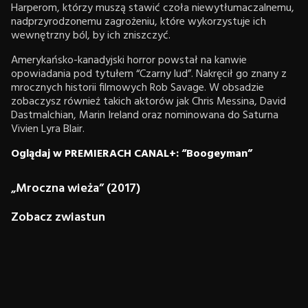
Harperom, którzy muszą stawić czoła niewytłumaczalnemu,
nadprzyrodzonemu zagrożeniu, które wykorzystuje ich
wewnętrzny ból, by ich zniszczyć.
Amerykańsko-kanadyjski horror powstał na kanwie
opowiadania pod tytułem “Czarny lud”. Nakręcił go znany z
mrocznych historii filmowych Rob Savage. W obsadzie
zobaczysz również takich aktorów jak Chris Messina, David
Dastmalchian, Marin Ireland oraz nominowana do Saturna
Vivien Lyra Blair.
Oglądaj w PREMIERACH CANAL+: “Boogeyman”
„Mroczna wieża” (2017)
Zobacz zwiastun