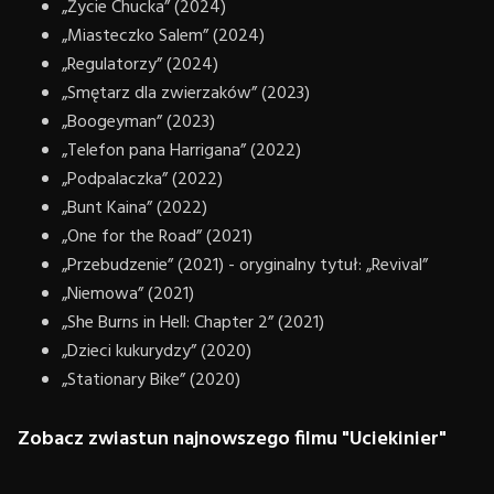
„Życie Chucka” (2024)
„Miasteczko Salem” (2024)
„Regulatorzy” (2024)
„Smętarz dla zwierzaków” (2023)
„Boogeyman” (2023)
„Telefon pana Harrigana” (2022)
„Podpalaczka” (2022)
„Bunt Kaina” (2022)
„One for the Road” (2021)
„Przebudzenie” (2021) - oryginalny tytuł: „Revival”
„Niemowa” (2021)
„She Burns in Hell: Chapter 2” (2021)
„Dzieci kukurydzy” (2020)
„Stationary Bike” (2020)
Zobacz zwiastun najnowszego filmu "Uciekinier"