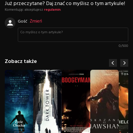
Już przeczytane? Daj znać co myślisz o tym artykule!
Komentując akceptujesz
regulamin
.
Zmień
Gość
0
/
500
Zobacz także