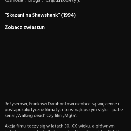
kosmosie”, “Droga”, “Cząstki kobiety”).
“Skazani na Shawshank” (1994)
Zobacz zwiastun
Reżyserowi, Frankowi Darabontowi nieobce są więzienne i
postapokaliptyczne klimaty, i to w najlepszym stylu – patrz
serial „Walking dead” czy film „Mgła”.
Akcja filmu toczy się w latach 30. XX wieku, a głównym