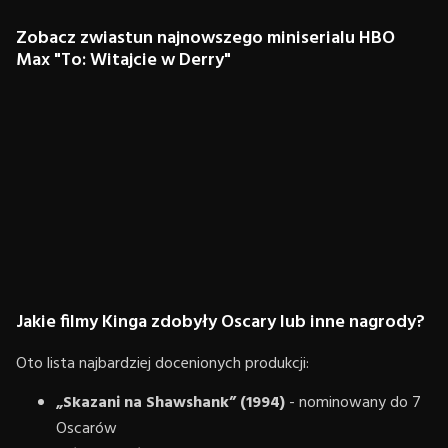
Zobacz zwiastun najnowszego miniserialu HBO
Max "To: Witajcie w Derry"
Jakie filmy Kinga zdobyły Oscary lub inne nagrody?
Oto lista najbardziej docenionych produkcji:
„Skazani na Shawshank” (1994)
- nominowany do 7
Oscarów