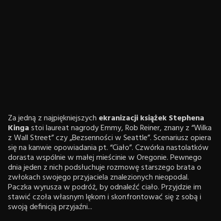
Za jedną z najpiękniejszych
ekranizacji książek Stephena
Kinga
stoi laureat nagrody Emmy, Rob Reiner, znany z “Wilka
z Wall Street” czy „Bezsenności w Seattle”. Scenariusz opiera
się na kanwie opowiadania pt. “Ciało”. Czwórka nastolatków
dorasta wspólnie w małej mieścinie w Oregonie. Pewnego
dnia jeden z nich podsłuchuje rozmowę starszego brata o
zwłokach swojego przyjaciela znalezionych nieopodal.
Paczka wyrusza w podróż, by odnaleźć ciało. Przyjdzie im
stawić czoła własnym lękom i skonfrontować się z sobą i
swoją definicją przyjaźni...