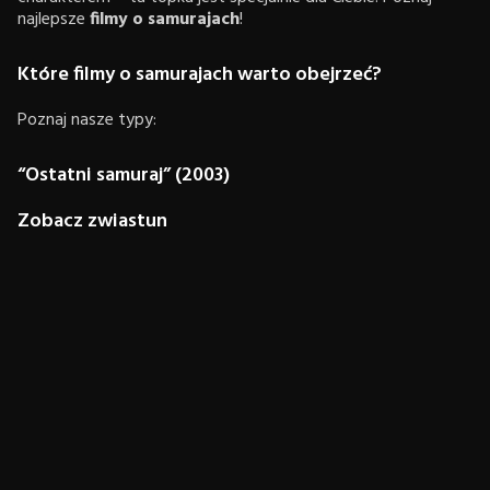
najlepsze
filmy o samurajach
!
Które filmy o samurajach warto obejrzeć?
Poznaj nasze typy:
“Ostatni samuraj” (2003)
Zobacz zwiastun