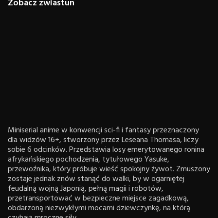
Zobacz zwiastun
Miniserial anime w konwencji sci-fi i fantasy przeznaczony
dla widzów 16+, stworzony przez Leseana Thomasa, liczy
sobie 6 odcinków. Przedstawia losy emerytowanego ronina
afrykańskiego pochodzenia, tytułowego Yasuke,
przewoźnika, który próbuje wieść spokojny żywot. Zmuszony
zostaje jednak znów stanąć do walki, by w ogarniętej
feudalną wojną Japonią, pełną magii i robotów,
przetransportować w bezpieczne miejsce zagadkową,
obdarzoną niezwykłymi mocami dziewczynkę, na którą