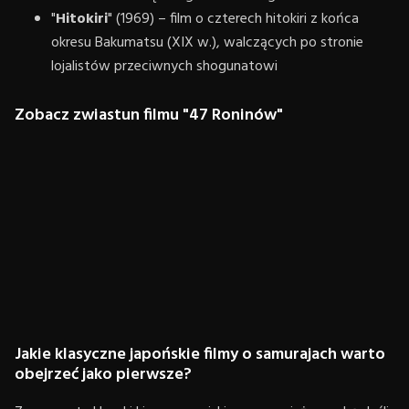
"
Hitokiri
" (1969) – film o czterech hitokiri z końca
okresu Bakumatsu (XIX w.), walczących po stronie
lojalistów przeciwnych shogunatowi
Zobacz zwiastun filmu "47 Roninów"
Jakie klasyczne japońskie filmy o samurajach warto
obejrzeć jako pierwsze?