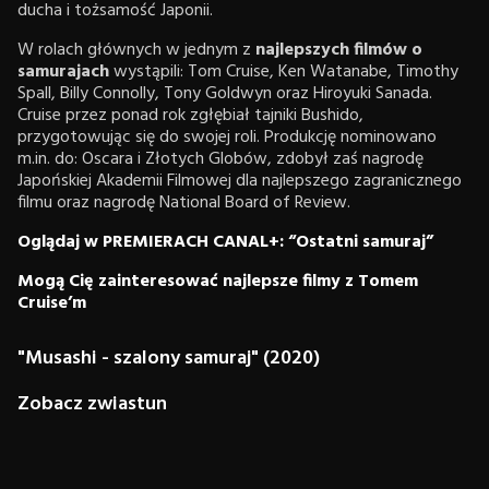
ducha i tożsamość Japonii.
W rolach głównych w jednym z
najlepszych filmów o
samurajach
wystąpili: Tom Cruise, Ken Watanabe, Timothy
Spall, Billy Connolly, Tony Goldwyn oraz Hiroyuki Sanada.
Cruise przez ponad rok zgłębiał tajniki Bushido,
przygotowując się do swojej roli. Produkcję nominowano
m.in. do: Oscara i Złotych Globów, zdobył zaś nagrodę
Japońskiej Akademii Filmowej dla najlepszego zagranicznego
filmu oraz nagrodę National Board of Review.
Oglądaj w PREMIERACH CANAL+: “Ostatni samuraj”
Mogą Cię zainteresować najlepsze filmy z Tomem
Cruise’m
"Musashi - szalony samuraj" (2020)
Zobacz zwiastun