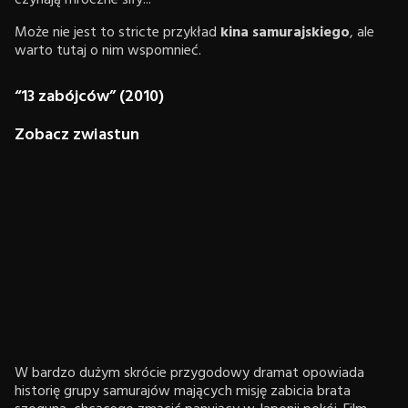
czyhają mroczne siły...
Może nie jest to stricte przykład
kina samurajskiego
, ale
warto tutaj o nim wspomnieć.
“13 zabójców” (2010)
Zobacz zwiastun
W bardzo dużym skrócie przygodowy dramat opowiada
historię grupy samurajów mających misję zabicia brata