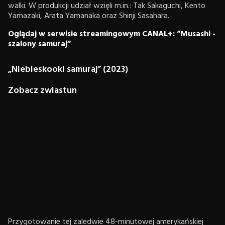
walki. W produkcji udział wzięli m.in.: Tak Sakaguchi, Kento
Yamazaki, Arata Yamanaka oraz Shinji Sasahara.
Oglądaj w serwisie streamingowym CANAL+: “Musashi -
szalony samuraj”
„Niebieskooki samuraj” (2023)
Zobacz zwiastun
Przygotowanie tej zaledwie 48-minutowej amerykańskiej