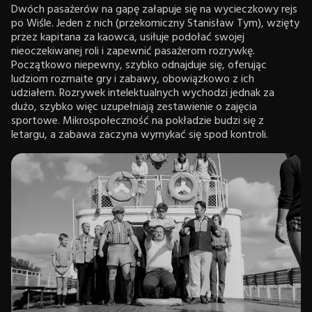
Dwóch pasażerów na gapę załapuje się na wycieczkowy rejs
po Wiśle. Jeden z nich (przekomiczny Stanisław Tym), wzięty
przez kapitana za kaowca, usiłuje podołać swojej
nieoczekiwanej roli i zapewnić pasażerom rozrywkę.
Początkowo niepewny, szybko odnajduje się, oferując
ludziom rozmaite gry i zabawy, obowiązkowo z ich
udziałem. Rozrywek intelektualnych wychodzi jednak za
dużo, szybko więc uzupełniają zestawienie o zajęcia
sportowe. Mikrospołeczność na pokładzie budzi się z
letargu, a zabawa zaczyna wymykać się spod kontroli.