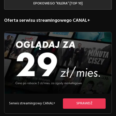
EPOKOWEGO “KILERA” [TOP 10]
Oferta serwisu streamingowego CANAL+
Serwis streamingowy CANAL+
SPRAWDŹ