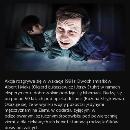
Akcja rozgrywa się w wakacje 1991 r. Dwóch śmiałków,
Albert i Maks (Olgierd Łukaszewicz i Jerzy Stuhr) w ramach
eksperymentu dobrowolnie poddaje się hibernacji. Budzą się
po ponad 50 latach pod opieką dr Lamii (Bożena Stryjkówna).
Okazuje się, że w wyniku wojny pozostali jedynymi
mężczyznami na Ziemi, w dodatku żyjącymi w
odizolowanym, sztucznym środowisku pod powierzchnią
ziemi, a dla ciekawych ich kobiet stanowią rodzaj królików
doświadczalnych...