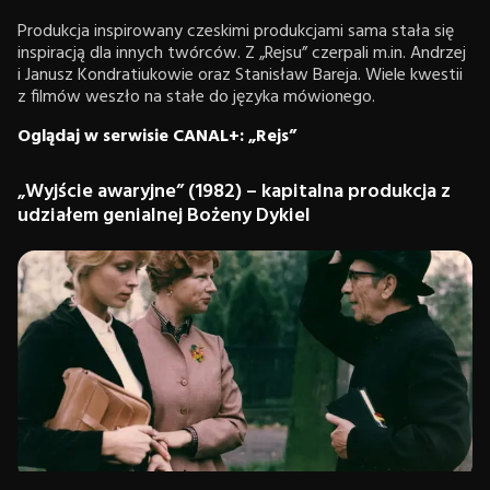
Produkcja inspirowany czeskimi produkcjami sama stała się
inspiracją dla innych twórców. Z „Rejsu” czerpali m.in. Andrzej
i Janusz Kondratiukowie oraz Stanisław Bareja. Wiele kwestii
z filmów weszło na stałe do języka mówionego.
Oglądaj w serwisie CANAL+: „Rejs”
„Wyjście awaryjne” (1982) – kapitalna produkcja z
udziałem genialnej Bożeny Dykiel