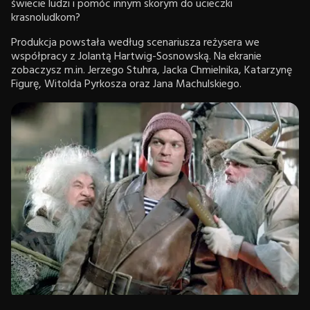
świecie ludzi i pomóc innym skorym do ucieczki
krasnoludkom?
Produkcja powstała według scenariusza reżysera we
współpracy z Jolantą Hartwig-Sosnowską. Na ekranie
zobaczysz m.in. Jerzego Stuhra, Jacka Chmielnika, Katarzynę
Figurę, Witolda Pyrkosza oraz Jana Machulskiego.