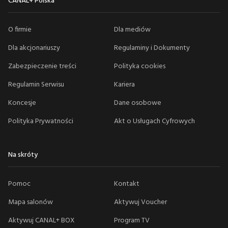
CANAL+ Polska
O firmie
Dla mediów
Dla akcjonariuszy
Regulaminy i Dokumenty
Zabezpieczenie treści
Polityka cookies
Regulamin Serwisu
Kariera
Koncesje
Dane osobowe
Polityka Prywatności
Akt o Usługach Cyfrowych
Na skróty
Pomoc
Kontakt
Mapa salonów
Aktywuj Voucher
Aktywuj CANAL+ BOX
Program TV