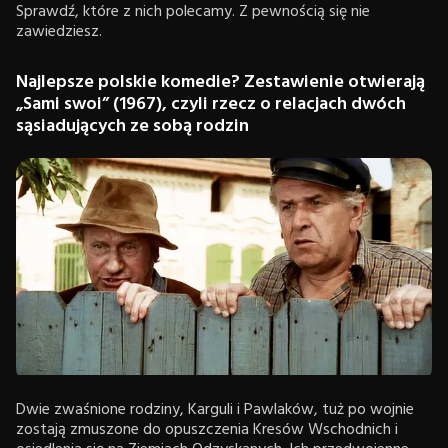
Sprawdź, które z nich polecamy. Z pewnością się nie
zawiedziesz.
Najlepsze polskie komedie? Zestawienie otwierają
„Sami swoi” (1967), czyli rzecz o relacjach dwóch
sąsiadujących ze sobą rodzin
Dwie zwaśnione rodziny, Karguli i Pawlaków, tuż po wojnie
zostają zmuszone do opuszczenia Kresów Wschodnich i