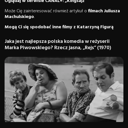
Oglądaj w serwisie CANAL+: „Kingsajz”
Może Cię zainteresować również artykuł o
filmach Juliusza
Machulskiego
.
Mogą Ci się spodobać inne filmy z Katarzyną Figurą
Jaka jest najlepsza polska komedia w reżyserii
Marka Piwowskiego? Rzecz jasna, „Rejs” (1970)