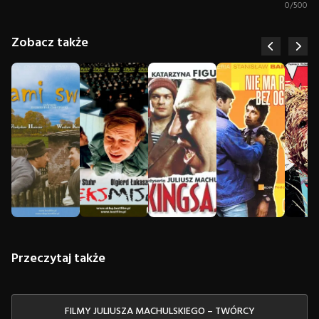
0
/
500
Zobacz także
Przeczytaj także
FILMY JULIUSZA MACHULSKIEGO – TWÓRCY